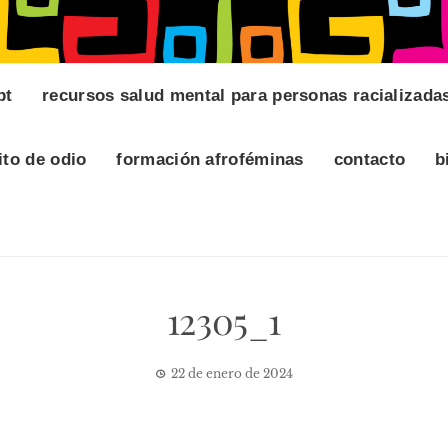
pt
recursos salud mental para personas racializada
ito de odio
formación afroféminas
contacto
b
12305_1
22 de enero de 2024