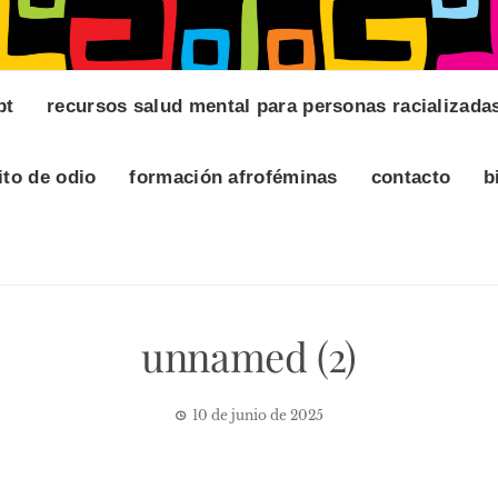
pt
recursos salud mental para personas racializada
ito de odio
formación afroféminas
contacto
b
unnamed (2)
10 de junio de 2025