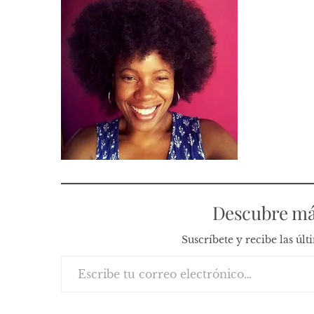
Descubre má
Suscríbete y recibe las úl
Escribe tu correo electrónico…