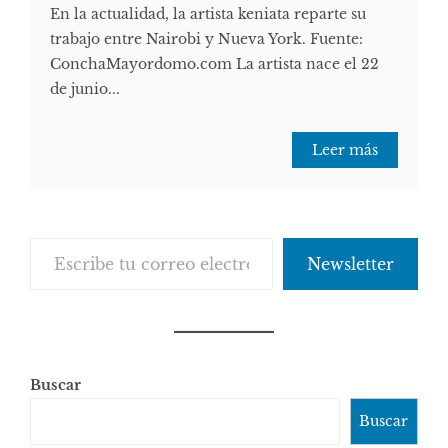
En la actualidad, la artista keniata reparte su
trabajo entre Nairobi y Nueva York. Fuente:
ConchaMayordomo.com La artista nace el 22
de junio...
Leer más
Escribe tu correo electrónico…
Newsletter
Buscar
Buscar