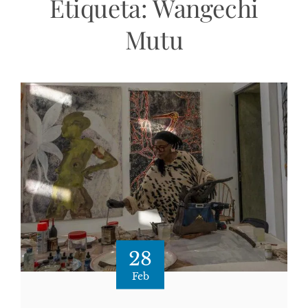
Etiqueta:
Wangechi
Mutu
28
Feb