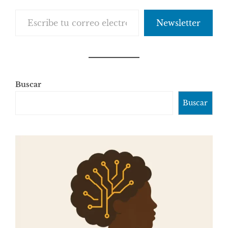
Escribe tu correo electrónico…
Newsletter
Buscar
Buscar