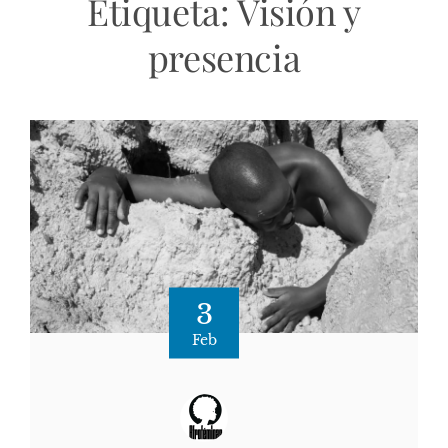
Etiqueta:
Visión y
presencia
3
Feb