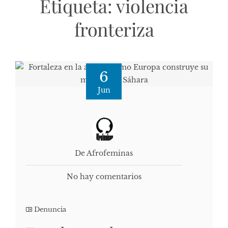
Etiqueta:
violencia
fronteriza
6
Jun
De Afrofeminas
No hay comentarios
Denuncia