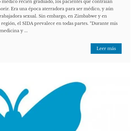
médico recién graduado, los pacientes que contraían
orir. Era una época aterradora para ser médico, y aún
trabajadora sexual. Sin embargo, en Zimbabwe y en
 región, el SIDA prevalece en todas partes. “Durante mis
medicina y ...
Leer más