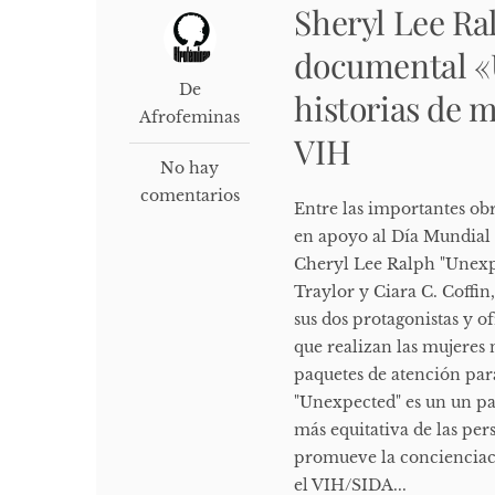
Sheryl Lee Ra
documental «
De
historias de m
Afrofeminas
VIH
No hay
comentarios
Entre las importantes ob
en apoyo al Día Mundial 
Cheryl Lee Ralph "Unexpe
Traylor y Ciara C. Coffin
sus dos protagonistas y of
que realizan las mujeres 
paquetes de atención pa
"Unexpected" es un un pa
más equitativa de las pe
promueve la concienciac
el VIH/SIDA...