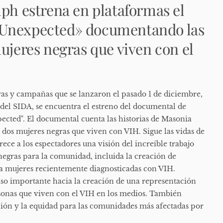
lph estrena en plataformas el
Unexpected» documentando las
ujeres negras que viven con el
ras y campañas que se lanzaron el pasado 1 de diciembre,
del SIDA, se encuentra el estreno del documental de
cted". El documental cuenta las historias de Masonia
, dos mujeres negras que viven con VIH. Sigue las vidas de
rece a los espectadores una visión del increíble trabajo
negras para la comunidad, incluida la creación de
ra mujeres recientemente diagnosticadas con VIH.
so importante hacia la creación de una representación
rsonas que viven con el VIH en los medios. También
ión y la equidad para las comunidades más afectadas por