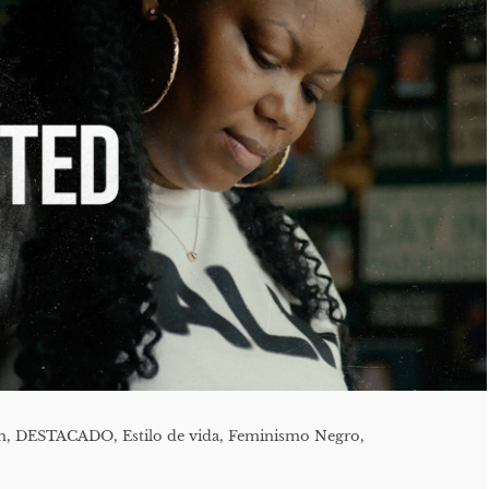
n
,
DESTACADO
,
Estilo de vida
,
Feminismo Negro
,