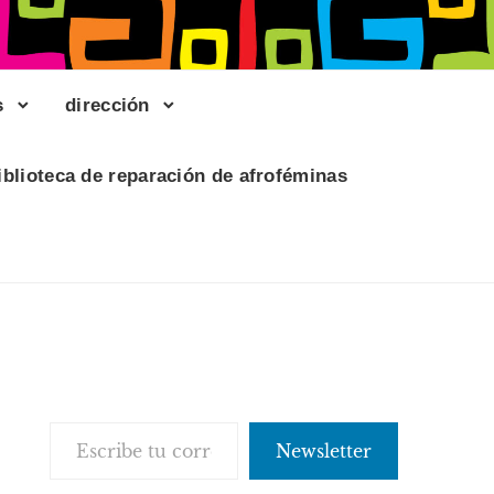
s
dirección
iblioteca de reparación de afroféminas
Escribe tu correo electrónico…
Newsletter