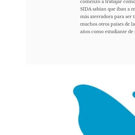
comenzó a trabajar como 
SIDA sabían que iban a m
más aterradora para ser 
muchos otros países de la
años como estudiante de 