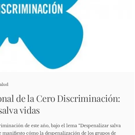
alud
onal de la Cero Discriminación:
salva vidas
riminación de este año, bajo el lema “Despenalizar salva
manifiesto cómo la despenalización de los grupos de