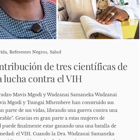
vida
,
Referentes Negros
,
Salud
tribución de tres científicas de
 lucha contra el VIH
radzo Mavis Mgodi y Wadzanai Samaneka Wadzanai
is Mgodi y Tsungai Mhembere han construido sus
n parte de sus vidas, librando una guerra contra una
able". Gracias en gran parte a estas mujeres de
puede finalmente estar ganando una una batalla de
rmedad: el VIH. Cuando la Dra. Wadzanai Samaneka