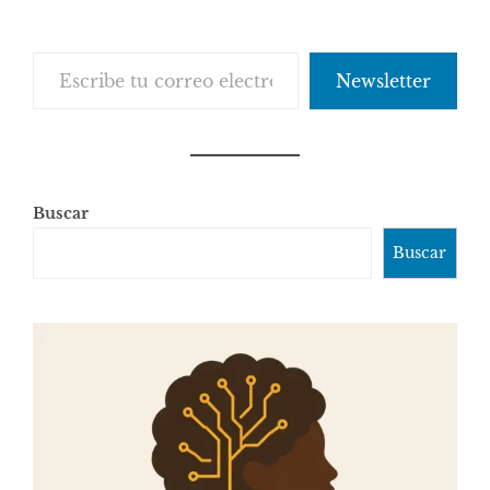
Escribe tu correo electrónico…
Newsletter
Buscar
Buscar