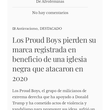
De Afrofeminas
No hay comentarios
Antirracismo
,
DESTACADO
Los Proud Boys pierden su
marca registrada en
beneficio de una iglesia
negra que atacaron en
2020
Los Proud Boys, el grupo de milicianos de
extrema derecha que ha apoyado a Donald
Trump y ha cometido actos de violencia y
vandalismo para promover sus ideas, sufrió un