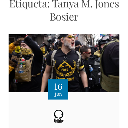
Etiqueta:
Tanya M. Jones
Bosier
16
Jun