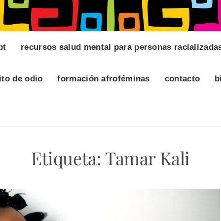
pt
recursos salud mental para personas racializada
ito de odio
formación afroféminas
contacto
b
Etiqueta:
Tamar Kali