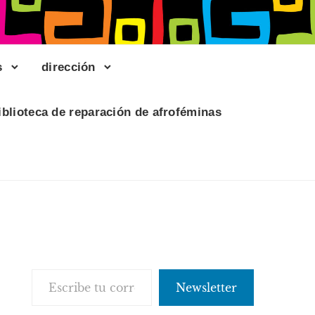
s
dirección
iblioteca de reparación de afroféminas
Escribe tu correo electrónico…
Newsletter