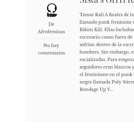
Tamar Kali A finales de l
llamado punk feminista 
De
Bikini Kill. Ellas luchab
Afrofeminas
escenario como fuera de 
sufrían dentro de la esc
No hay
hombres. Sin embargo, e
comentarios
racializadas. Para empez
seguidores eran blancos 
el feminismo en el punk 
negra llamada Poly Stire
Bondage Up Y...