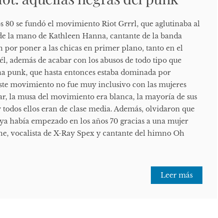
os 80 se fundó el movimiento Riot Grrrl, que aglutinaba al
de la mano de Kathleen Hanna, cantante de la banda
an por poner a las chicas en primer plano, tanto en el
él, además de acabar con los abusos de todo tipo que
ena punk, que hasta entonces estaba dominada por
ste movimiento no fue muy inclusivo con las mujeres
ar, la musa del movimiento era blanca, la mayoría de sus
y todos ellos eran de clase media. Además, olvidaron que
ya había empezado en los años 70 gracias a una mujer
ne, vocalista de X-Ray Spex y cantante del himno Oh
Leer más