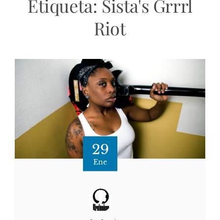
Etiqueta:
Sista's Grrrl
Riot
29
Ene