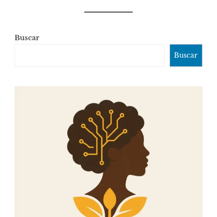
Buscar
Buscar