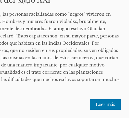
 las personas racializadas como “negros” vivieron en
. Hombres y mujeres fueron violadxs, brutalmente,
ualmente desmembradxs. El antiguo esclavo Olaudah
eclaró: “Estos capataces son, en su mayor parte, personas
todos que habitan en las Indias Occidentales. Por
ros, que no residen en sus propiedades, se ven obligados
 las mismas en las manos de estos carniceros , que cortan
os de una manera impactante, por cualquier motivo
 brutalidad es el trato corriente en las plantaciones
n las dificultades que muchos esclavos soportaron, muchos
Leer más