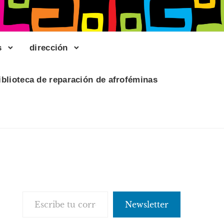
s
dirección
iblioteca de reparación de afroféminas
Escribe tu correo electrónico…
Newsletter