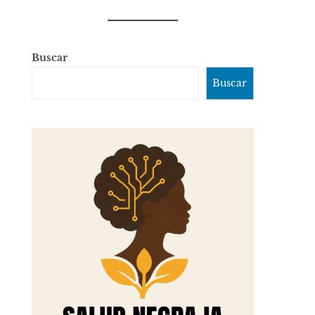
Buscar
Buscar