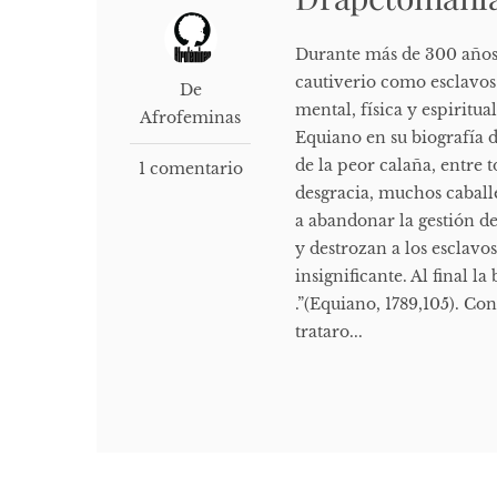
Durante más de 300 años,
cautiverio como esclavos
De
mental, física y espirit
Afrofeminas
Equiano en su biografía d
de la peor calaña, entre 
1 comentario
desgracia, muchos caballe
a abandonar la gestión de
y destrozan a los esclav
insignificante. Al final la
.”(Equiano, 1789,105). Co
trataro...