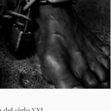
del siglo XXI