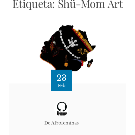
Etiqueta:
Shü-Mom Art
23
Feb
De Afrofeminas