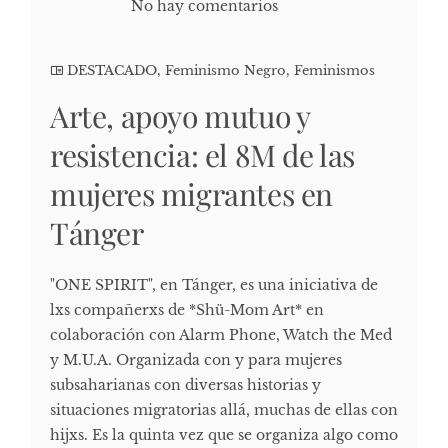
No hay comentarios
DESTACADO
,
Feminismo Negro
,
Feminismos
Arte, apoyo mutuo y
resistencia: el 8M de las
mujeres migrantes en
Tánger
"ONE SPIRIT", en Tánger, es una iniciativa de
lxs compañerxs de *Shü-Mom Art* en
colaboración con Alarm Phone, Watch the Med
y M.U.A. Organizada con y para mujeres
subsaharianas con diversas historias y
situaciones migratorias allá, muchas de ellas con
hijxs. Es la quinta vez que se organiza algo como