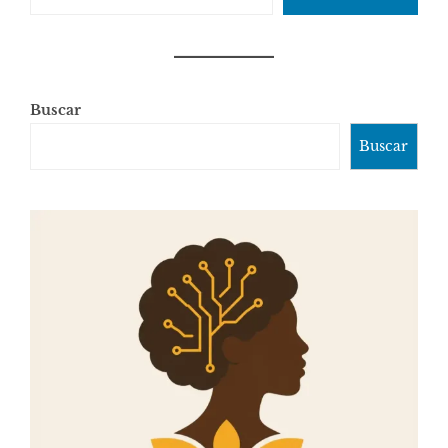
Buscar
Buscar