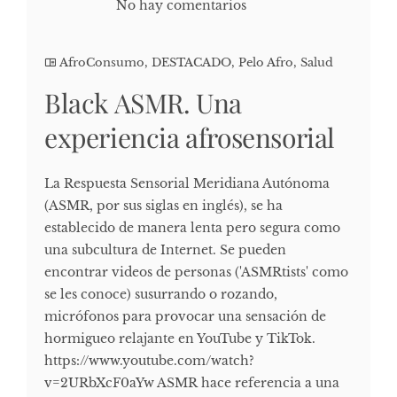
No hay comentarios
AfroConsumo
,
DESTACADO
,
Pelo Afro
,
Salud
Black ASMR. Una
experiencia afrosensorial
La Respuesta Sensorial Meridiana Autónoma
(ASMR, por sus siglas en inglés), se ha
establecido de manera lenta pero segura como
una subcultura de Internet. Se pueden
encontrar videos de personas ('ASMRtists' como
se les conoce) susurrando o rozando,
micrófonos para provocar una sensación de
hormigueo relajante en YouTube y TikTok.
https://www.youtube.com/watch?
v=2URbXcF0aYw ASMR hace referencia a una