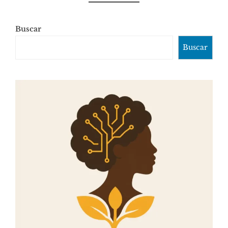
Buscar
Buscar