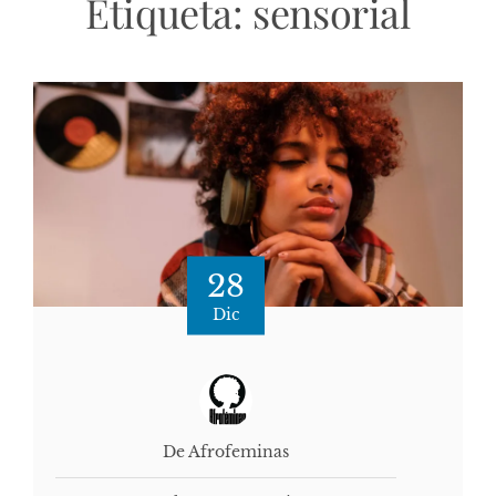
Etiqueta:
sensorial
28
Dic
De Afrofeminas