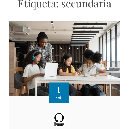
Etiqueta:
secundaria
1
Feb