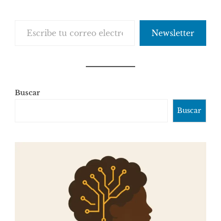
Escribe tu correo electrónico…
Newsletter
Buscar
Buscar