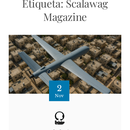
Etiqueta:
Scalawag
Magazine
2
Nov