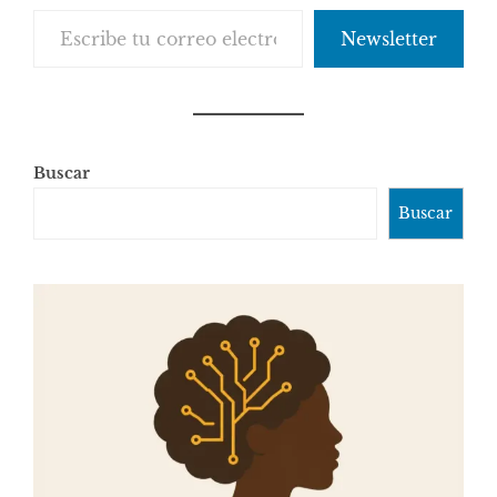
Escribe tu correo electrónico…
Newsletter
Buscar
Buscar