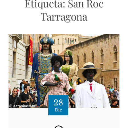
Etiqueta:
San Roc
Tarragona
28
Dic