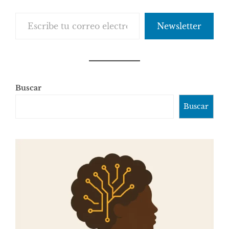
Escribe tu correo electrónico…
Newsletter
Buscar
Buscar