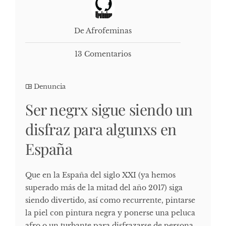
De Afrofeminas
13 Comentarios
Denuncia
Ser negrx sigue siendo un
disfraz para algunxs en
España
Que en la España del siglo XXI (ya hemos
superado más de la mitad del año 2017) siga
siendo divertido, así como recurrente, pintarse
la piel con pintura negra y ponerse una peluca
afro o un turbante para disfrazarse de persona