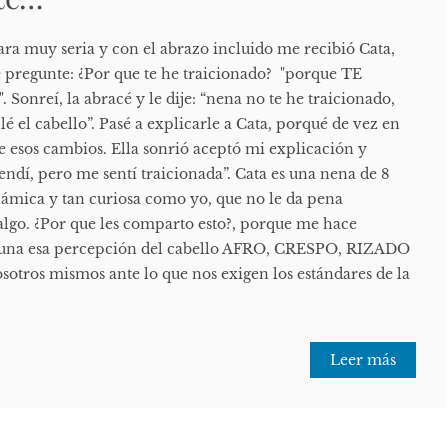
ara muy seria y con el abrazo incluido me recibió Cata,
 pregunte: ¿Por que te he traicionado? "porque TE
nreí, la abracé y le dije: “nena no te he traicionado,
lé el cabello”. Pasé a explicarle a Cata, porqué de vez en
esos cambios. Ella sonrió aceptó mi explicación y
ndí, pero me sentí traicionada”. Cata es una nena de 8
námica y tan curiosa como yo, que no le da pena
lgo. ¿Por que les comparto esto?, porque me hace
s: una esa percepción del cabello AFRO, CRESPO, RIZADO
osotros mismos ante lo que nos exigen los estándares de la
Leer más