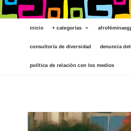
inicio
+ categorías
afroféminasg
consultoría de diversidad
denuncia del
política de relación con los medios