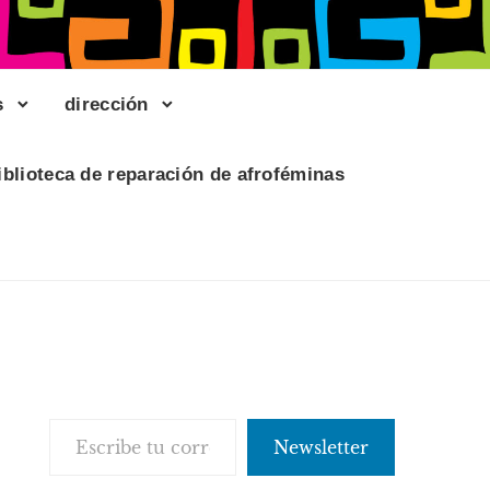
s
dirección
iblioteca de reparación de afroféminas
Escribe tu correo electrónico…
Newsletter