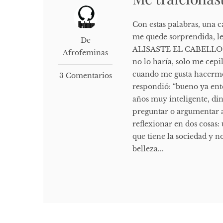
Con estas palabras, una c
me quede sorprendida, le
De
ALISASTE EL CABELLO". So
Afrofeminas
no lo haría, solo me cepil
cuando me gusta hacerme 
3 Comentarios
respondió: “bueno ya ente
años muy inteligente, di
preguntar o argumentar a
reflexionar en dos cosa
que tiene la sociedad y n
belleza...