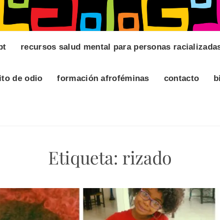
pt
recursos salud mental para personas racializada
ito de odio
formación afroféminas
contacto
b
Etiqueta:
rizado