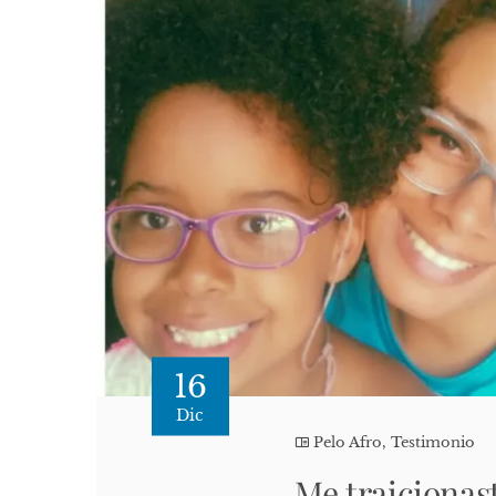
16
Dic
Pelo Afro
,
Testimonio
Me traiciona