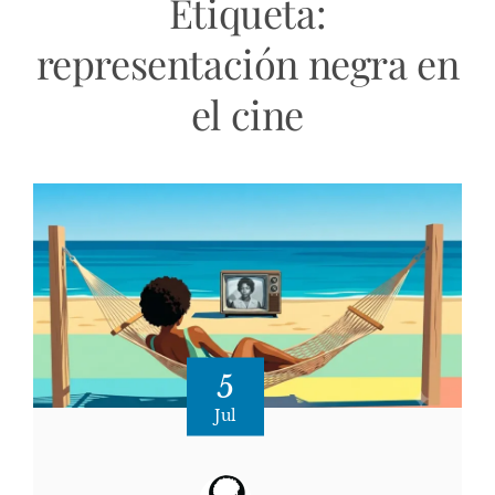
Etiqueta:
representación negra en
el cine
5
Jul