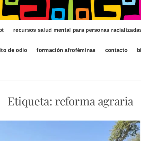
pt
recursos salud mental para personas racializada
ito de odio
formación afroféminas
contacto
b
Etiqueta:
reforma agraria