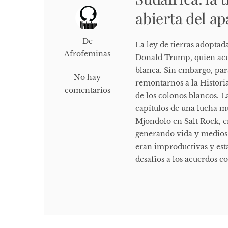
abierta del ap
De
La ley de tierras adoptad
Afrofeminas
Donald Trump, quien acus
blanca. Sin embargo, par
No hay
remontarnos a la Histori
comentarios
de los colonos blancos. L
capítulos de una lucha m
Mjondolo en Salt Rock, e
generando vida y medios 
eran improductivas y est
desafíos a los acuerdos co