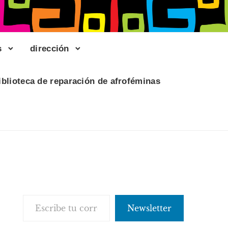
s
dirección
iblioteca de reparación de afroféminas
Escribe tu correo electrónico…
Newsletter