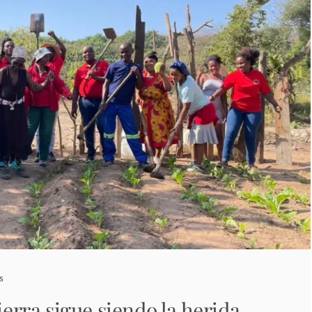
s
tierra sigue siendo la herida