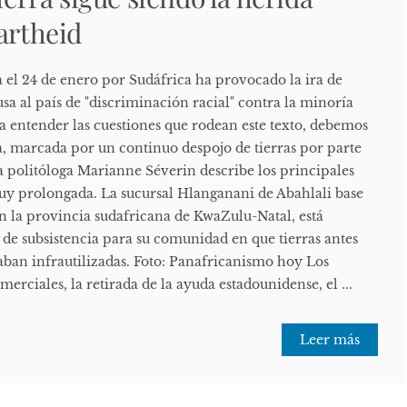
artheid
a el 24 de enero por Sudáfrica ha provocado la ira de
a al país de "discriminación racial" contra la minoría
a entender las cuestiones que rodean este texto, debemos
a, marcada por un continuo despojo de tierras por parte
a politóloga Marianne Séverin describe los principales
uy prolongada. La sucursal Hlanganani de Abahlali base
n la provincia sudafricana de KwaZulu-Natal, está
de subsistencia para su comunidad en que tierras antes
aban infrautilizadas. Foto: Panafricanismo hoy Los
merciales, la retirada de la ayuda estadounidense, el ...
Leer más