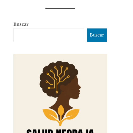
Buscar
Buscar