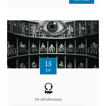
15
Jul
De Afrofeminas