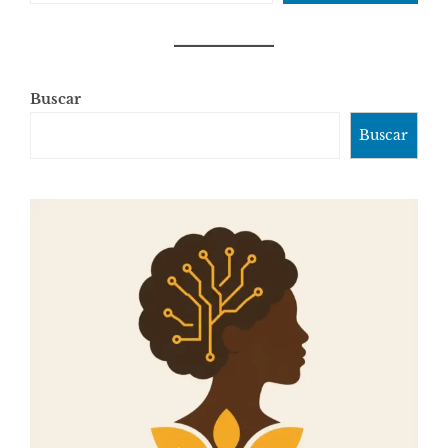
Buscar
Buscar