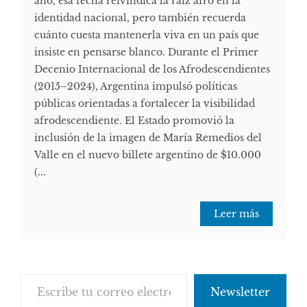
año, esa fecha reivindica la raíz afro en la
identidad nacional, pero también recuerda
cuánto cuesta mantenerla viva en un país que
insiste en pensarse blanco. Durante el Primer
Decenio Internacional de los Afrodescendientes
(2015–2024), Argentina impulsó políticas
públicas orientadas a fortalecer la visibilidad
afrodescendiente. El Estado promovió la
inclusión de la imagen de María Remedios del
Valle en el nuevo billete argentino de $10.000
(...
Leer más
Escribe tu correo electrónico…
Newsletter