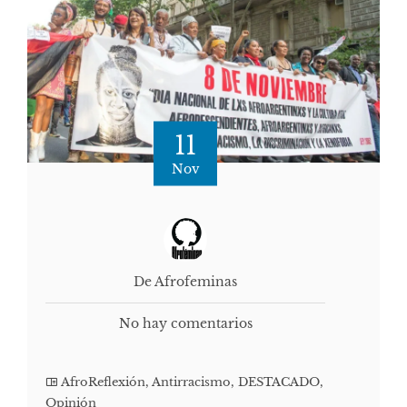
11
Nov
De Afrofeminas
No hay comentarios
AfroReflexión
,
Antirracismo
,
DESTACADO
,
Opinión