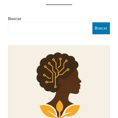
Buscar
Buscar