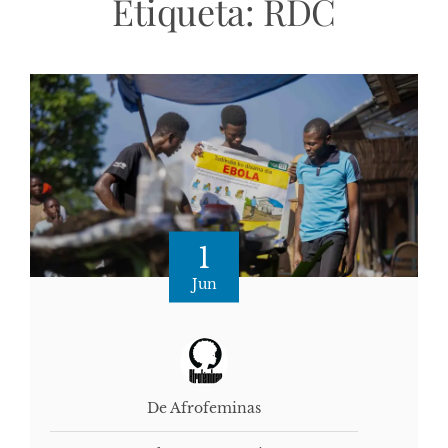
Etiqueta:
RDC
1
Jun
De Afrofeminas