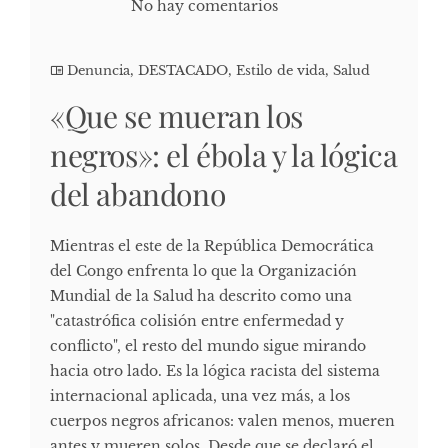
No hay comentarios
Denuncia
,
DESTACADO
,
Estilo de vida
,
Salud
«Que se mueran los
negros»: el ébola y la lógica
del abandono
Mientras el este de la República Democrática
del Congo enfrenta lo que la Organización
Mundial de la Salud ha descrito como una
"catastrófica colisión entre enfermedad y
conflicto", el resto del mundo sigue mirando
hacia otro lado. Es la lógica racista del sistema
internacional aplicada, una vez más, a los
cuerpos negros africanos: valen menos, mueren
antes y mueren solos. Desde que se declaró el