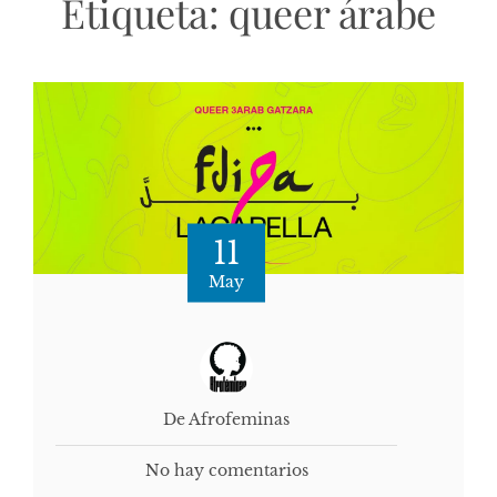
Etiqueta:
queer árabe
11
May
De Afrofeminas
No hay comentarios