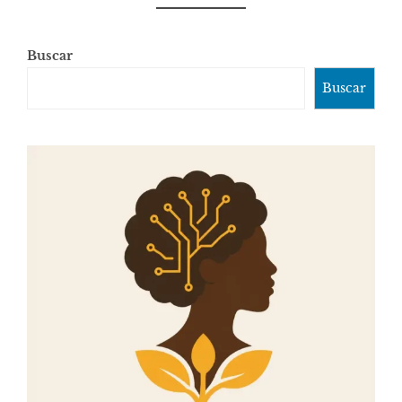
Buscar
Buscar