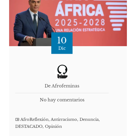
10
Dic
De Afrofeminas
No hay comentarios
AfroReflexión
,
Antirracismo
,
Denuncia
,
DESTACADO
,
Opinión