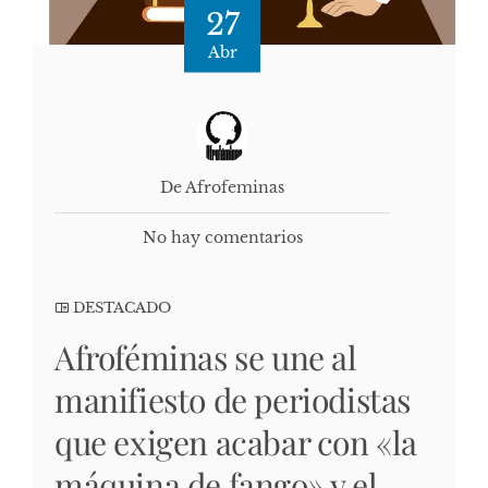
27
Abr
De Afrofeminas
No hay comentarios
DESTACADO
Afroféminas se une al
manifiesto de periodistas
que exigen acabar con «la
máquina de fango» y el