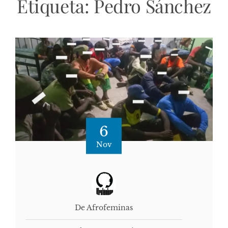
Etiqueta:
Pedro Sánchez
6
Nov
De Afrofeminas