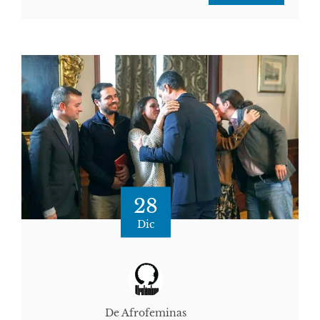
28
Dic
De Afrofeminas