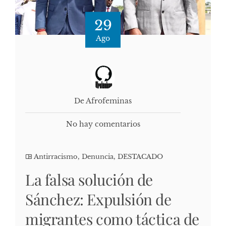
29
Ago
De Afrofeminas
No hay comentarios
Antirracismo
,
Denuncia
,
DESTACADO
La falsa solución de
Sánchez: Expulsión de
migrantes como táctica de