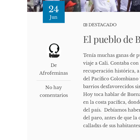
24
Jun
DESTACADO
El pueblo de 
Tenía muchas ganas de p
viaje a Cali. Contaba co
De
recuperación histórica, a
Afrofeminas
del Pacífico Colombiano
barrios desfavorecidos si
No hay
Hoy toca hablar de Buen
comentarios
en la costa pacífica, don
del país. Debíamos haber
del paro, antes de que la
calladxs de sus habitante