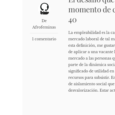
momento de c
40
De
Afrofeminas
La empleabilidad es la c
1 comentario
mercado laboral de tal m
esta definición, me gusta
de aplicar a una vacante 
mercado a las personas q
parte de la dinámica soci
significado de utilidad en
recursos para subsistir. 
de aislamiento social qu
desvalorización. Estar ac