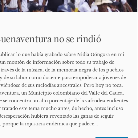
Buenaventura no se rindió
ublicar lo que había grabado sobre Nidia Góngora en mi
n un montón de información sobre todo su trabajo de
 través de la música, de la memoria negra de los pueblos
 y de su labor como docente para empoderar a jóvenes de
rviéndose de sus melodías ancestrales. Pero hoy no toca.
aventura, un Municipio colombiano del Valle del Cauca,
de se concentra un alto porcentaje de lxs afrodescendientes
 tratado este tema mucho antes, de hecho, antes incluso
 desesperación hubiera reventado las ganas de seguir
s, porque la injusticia endémica que padece...