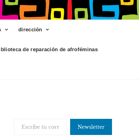
s
dirección
iblioteca de reparación de afroféminas
Escribe tu correo electrónico…
Newsletter