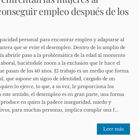
onseguir empleo después de los
apacidad personal para encontrar empleo y adaptarse al
anera que se evite el desempleo. Dentro de lo amplio de
ría abrirle paso a la problemática de la edad al momento
laboral, haciéndole zoom a la exclusión que le hace el
ue pasan de los 40 años. El trabajo es un medio que forma
al, que supone un signo de identidad, cargado de un
 quien lo ejerce, lo que, a su vez, le proporciona los
En este sentido, el desempleo es en gran parte, una forma
e produce en quien la padece inseguridad, miedo y
tivos, para muchas personas, implica cumplir una f...
Leer más