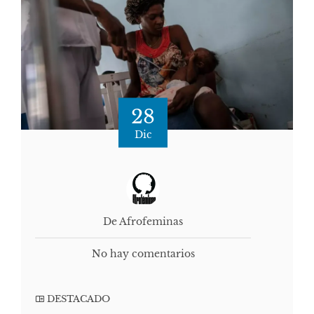
28
Dic
De Afrofeminas
No hay comentarios
DESTACADO