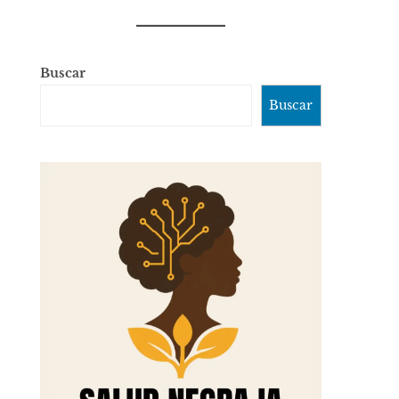
Buscar
Buscar