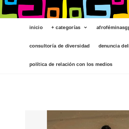
inicio
+ categorías
afroféminasg
consultoría de diversidad
denuncia del
política de relación con los medios