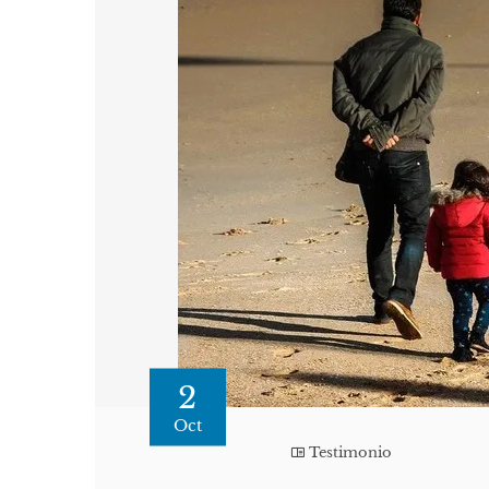
2
Oct
Testimonio