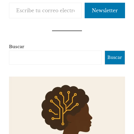
Escribe tu correo electrónico…
Newsletter
Buscar
Buscar