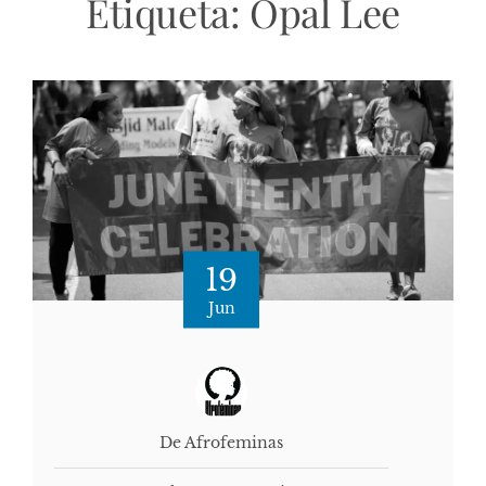
Etiqueta:
Opal Lee
19
Jun
De Afrofeminas