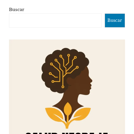
Buscar
Buscar