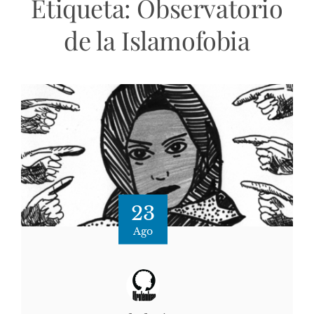
Etiqueta:
Observatorio
de la Islamofobia
23
Ago