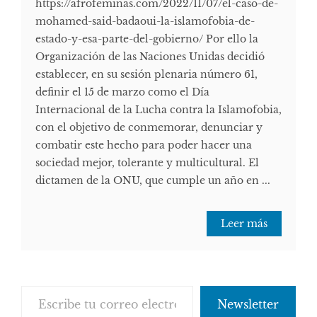
https://afrofeminas.com/2022/11/07/el-caso-de-
mohamed-said-badaoui-la-islamofobia-de-
estado-y-esa-parte-del-gobierno/ Por ello la
Organización de las Naciones Unidas decidió
establecer, en su sesión plenaria número 61,
definir el 15 de marzo como el Día
Internacional de la Lucha contra la Islamofobia,
con el objetivo de conmemorar, denunciar y
combatir este hecho para poder hacer una
sociedad mejor, tolerante y multicultural. El
dictamen de la ONU, que cumple un año en ...
Leer más
Escribe tu correo electrónico…
Newsletter