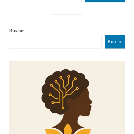
Buscar
Buscar