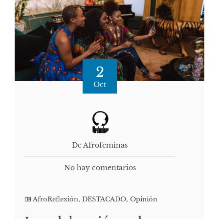
2
Oct
De Afrofeminas
No hay comentarios
AfroReflexión
,
DESTACADO
,
Opinión