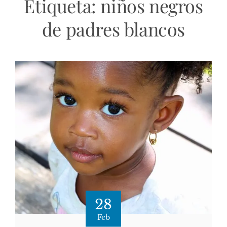
Etiqueta:
niños negros
de padres blancos
28
Feb