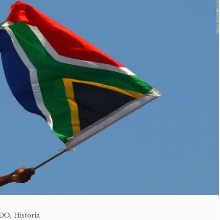
ADO
,
Historia