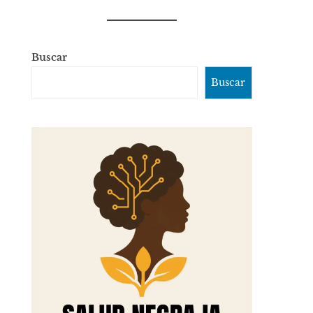
Buscar
Buscar