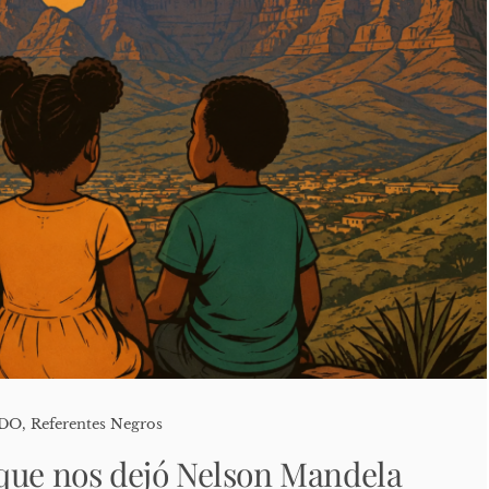
ADO
,
Referentes Negros
que nos dejó Nelson Mandela