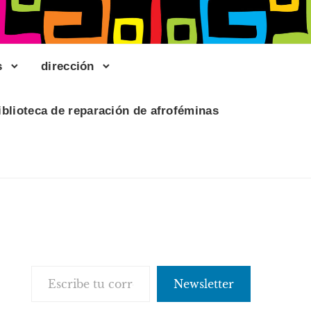
s
dirección
iblioteca de reparación de afroféminas
Escribe tu correo electrónico…
Newsletter