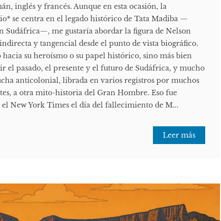
án, inglés y francés. Aunque en esta ocasión, la
io* se centra en el legado histórico de Tata Madiba —
 Sudáfrica—, me gustaría abordar la figura de Nelson
directa y tangencial desde el punto de vista biográfico.
o hacia su heroísmo o su papel histórico, sino más bien
r el pasado, el presente y el futuro de Sudáfrica, y mucho
ha anticolonial, librada en varios registros por muchos
ntes, a otra mito-historia del Gran Hombre. Eso fue
el New York Times el día del fallecimiento de M...
Leer más