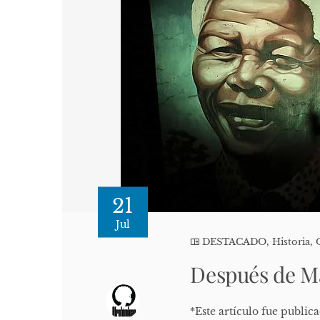
21
Jul
DESTACADO
,
Historia
,
Después de M
*Este artículo fue public