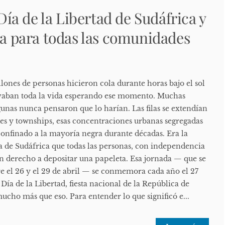
 Día de la Libertad de Sudáfrica y
ica para todas las comunidades
illones de personas hicieron cola durante horas bajo el sol
evaban toda la vida esperando ese momento. Muchas
unas nunca pensaron que lo harían. Las filas se extendían
es y townships, esas concentraciones urbanas segregadas
onfinado a la mayoría negra durante décadas. Era la
ia de Sudáfrica que todas las personas, con independencia
ían derecho a depositar una papeleta. Esa jornada — que se
re el 26 y el 29 de abril — se conmemora cada año el 27
ía de la Libertad, fiesta nacional de la República de
ucho más que eso. Para entender lo que significó e...