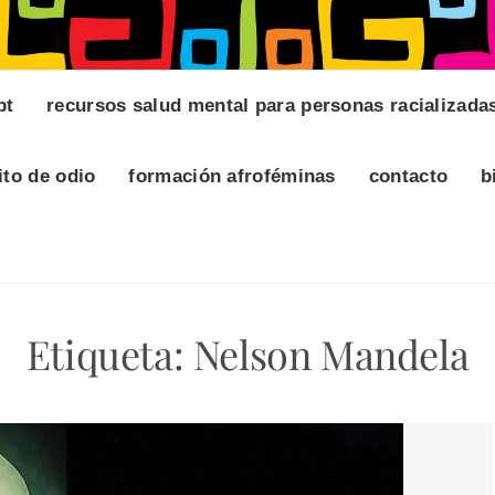
pt
recursos salud mental para personas racializada
ito de odio
formación afroféminas
contacto
b
Etiqueta:
Nelson Mandela