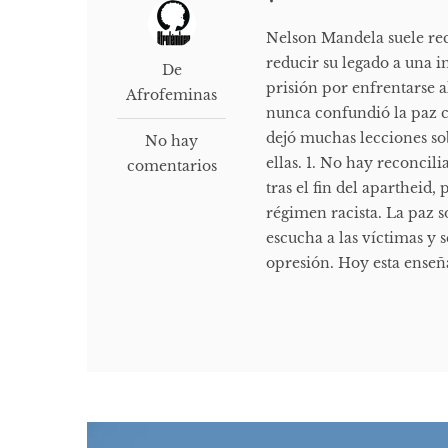
Nelson Mandela suele re
reducir su legado a una 
De
prisión por enfrentarse a
Afrofeminas
nunca confundió la paz co
dejó muchas lecciones sobr
No hay
ellas. 1. No hay reconcil
comentarios
tras el fin del apartheid
régimen racista. La paz s
escucha a las víctimas y 
opresión. Hoy esta enseñ