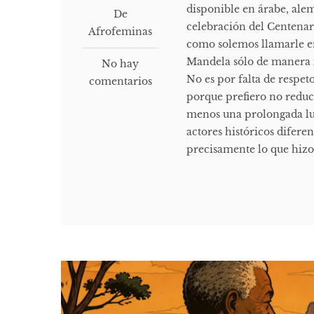
disponible en árabe, alem
De
celebración del Centenar
Afrofeminas
como solemos llamarle en
Mandela sólo de manera in
No hay
No es por falta de respet
comentarios
porque prefiero no reduci
menos una prolongada luc
actores históricos difere
precisamente lo que hizo 