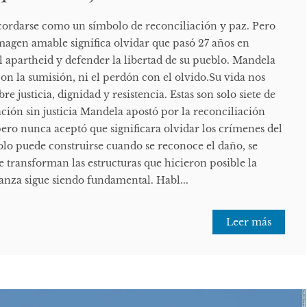
cordarse como un símbolo de reconciliación y paz. Pero
imagen amable significa olvidar que pasó 27 años en
l apartheid y defender la libertad de su pueblo. Mandela
n la sumisión, ni el perdón con el olvido. ​Su vida nos
e justicia, dignidad y resistencia. Estas son solo siete de
iación sin justicia Mandela apostó por la reconciliación
, pero nunca aceptó que significara olvidar los crímenes del
olo puede construirse cuando se reconoce el daño, se
se transforman las estructuras que hicieron posible la
anza sigue siendo fundamental. Habl...
Leer más