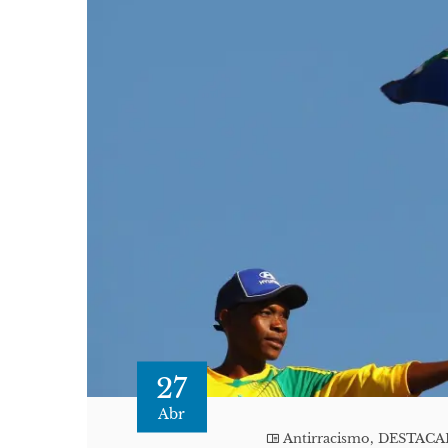
27
Abr
Antirracismo
,
DESTAC