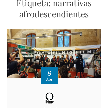
Etiqueta:
narrativas
afrodescendientes
8
Abr