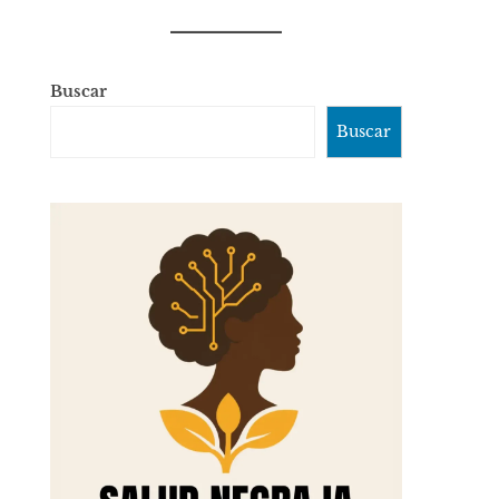
Buscar
Buscar