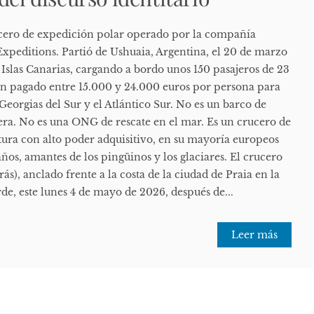
cero de expedición polar operado por la compañía
peditions. Partió de Ushuaia, Argentina, el 20 de marzo
 Islas Canarias, cargando a bordo unos 150 pasajeros de 23
n pagado entre 15.000 y 24.000 euros por persona para
 Georgias del Sur y el Atlántico Sur. No es un barco de
era. No es una ONG de rescate en el mar. Es un crucero de
ntura con alto poder adquisitivo, en su mayoría europeos
años, amantes de los pingüinos y los glaciares. El crucero
s), anclado frente a la costa de la ciudad de Praia en la
rde, este lunes 4 de mayo de 2026, después de...
Leer más