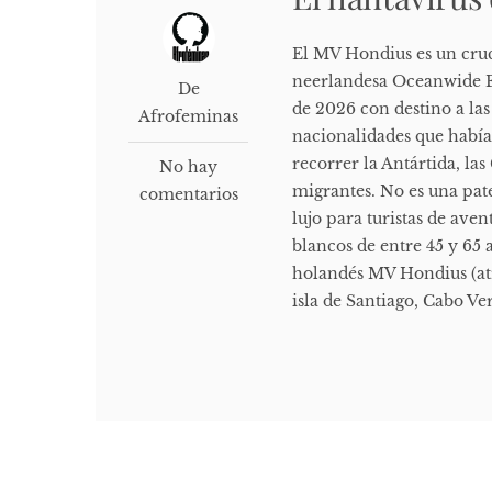
El MV Hondius es un cru
neerlandesa Oceanwide Ex
De
de 2026 con destino a las
Afrofeminas
nacionalidades que había
recorrer la Antártida, las
No hay
migrantes. No es una pat
comentarios
lujo para turistas de ave
blancos de entre 45 y 65 
holandés MV Hondius (atrá
isla de Santiago, Cabo Ve