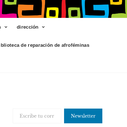
s
dirección
iblioteca de reparación de afroféminas
Escribe tu correo electrónico…
Newsletter