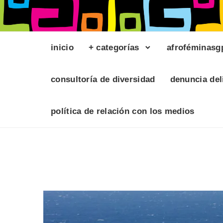
inicio
+ categorías
afroféminasg
consultoría de diversidad
denuncia del
política de relación con los medios