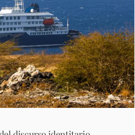
del discurso identitario