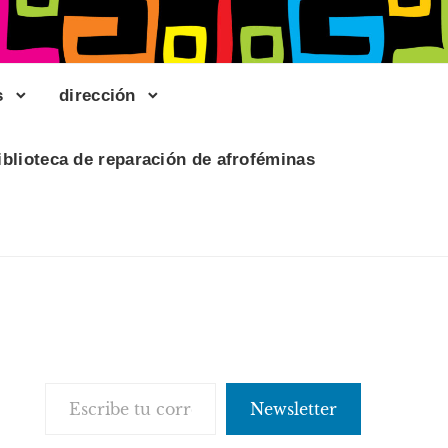
s
dirección
iblioteca de reparación de afroféminas
Escribe tu correo electrónico…
Newsletter