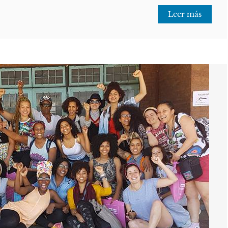
Leer más