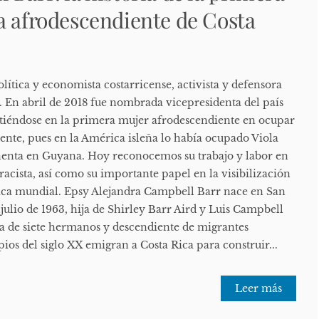
a afrodescendiente de Costa
ítica y economista costarricense, activista y defensora
 En abril de 2018 fue nombrada vicepresidenta del país
tiéndose en la primera mujer afrodescendiente en ocupar
ente, pues en la América isleña lo había ocupado Viola
enta en Guyana. Hoy reconocemos su trabajo y labor en
rracista, así como su importante papel en la visibilización
ítica mundial. Epsy Alejandra Campbell Barr nace en San
e julio de 1963, hija de Shirley Barr Aird y Luis Campbell
ija de siete hermanos y descendiente de migrantes
ios del siglo XX emigran a Costa Rica para construir...
Leer más