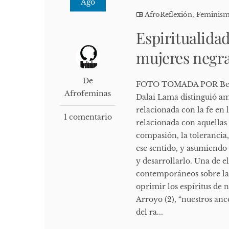
Ago
AfroReflexión
,
Feminis
Espiritualidad
mujeres negr
De
FOTO TOMADA POR Bettsy 
Afrofeminas
Dalai Lama distinguió amb
relacionada con la fe en 
1 comentario
relacionada con aquellas
compasión, la tolerancia,
ese sentido, y asumiendo 
y desarrollarlo. Una de el
contemporáneos sobre las
oprimir los espíritus de 
Arroyo (2), “nuestros anc
del ra...