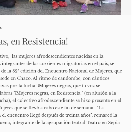
io
s, en Resistencia!
ivo, las mujeres afrodescendientes nacidas en la
 integrantes de las corrientes migratorias en el país, se
de la 32ª edición del Encuentro Nacional de Mujeres, que
 sede en Chaco. Al ritmo de candombe, con cánticos
ivas por la lucha! ¡Mujeres negras, que tu voz se
labras "¡Mujeres negras, en Resistencia!" (en alusión a la
ucha), el colectivo afrodescendiente se hizo presente en el
jeres que se llevó a cabo este fin de semana. "La
n el encuentro llegó después de treinta años", remarcó la
uena, integrante de la agrupación teatral Teatro en Sepia