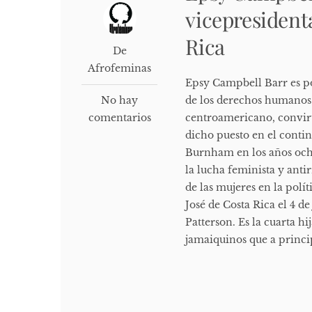
vicepresident
Rica
De
Afrofeminas
Epsy Campbell Barr es pol
No hay
de los derechos humanos.
comentarios
centroamericano, convir
dicho puesto en el contin
Burnham en los años och
la lucha feminista y anti
de las mujeres en la pol
José de Costa Rica el 4 d
Patterson. Es la cuarta h
jamaiquinos que a princip