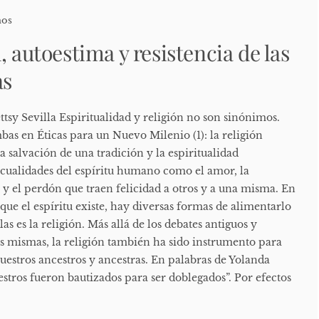
mos
, autoestima y resistencia de las
as
Sevilla Espiritualidad y religión no son sinónimos.
as en Éticas para un Nuevo Milenio (1): la religión
la salvación de una tradición y la espiritualidad
 cualidades del espíritu humano como el amor, la
 y el perdón que traen felicidad a otros y a una misma. En
que el espíritu existe, hay diversas formas de alimentarlo
las es la religión. Más allá de los debates antiguos y
 mismas, la religión también ha sido instrumento para
nuestros ancestros y ancestras. En palabras de Yolanda
estros fueron bautizados para ser doblegados”. Por efectos