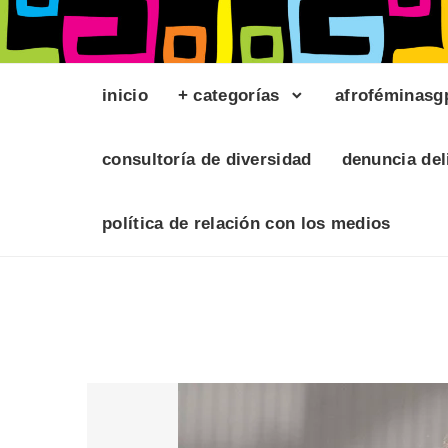
inicio
+ categorías
afroféminasg
consultoría de diversidad
denuncia del
política de relación con los medios