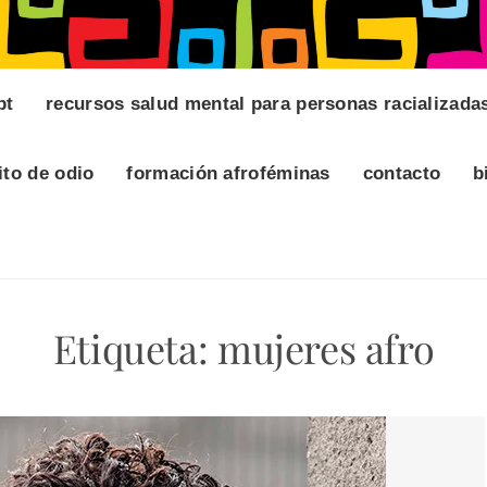
pt
recursos salud mental para personas racializada
ito de odio
formación afroféminas
contacto
b
Etiqueta:
mujeres afro