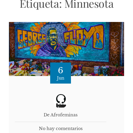
Etiqueta:
Minnesota
6
Jun
De Afrofeminas
No hay comentarios