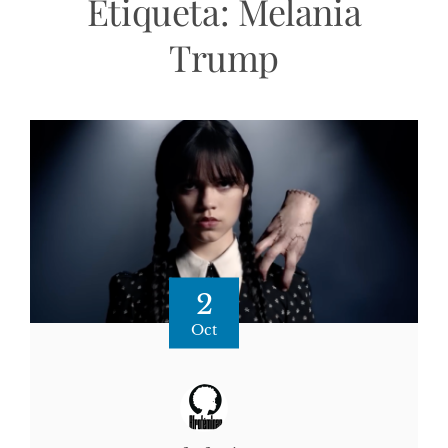
Etiqueta:
Melania
Trump
2
Oct