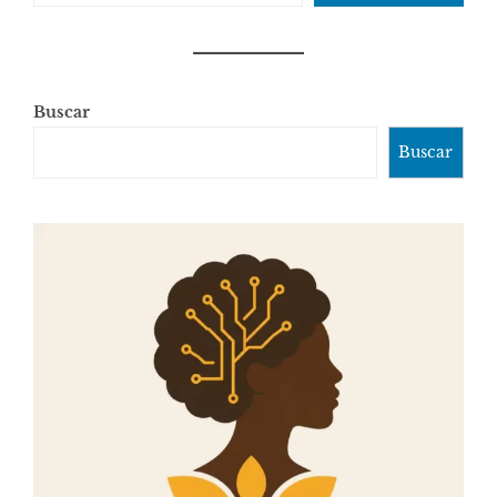
Buscar
Buscar