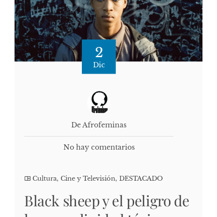
2
Dic
De Afrofeminas
No hay comentarios
Cultura, Cine y Televisión
,
DESTACADO
Black sheep y el peligro de