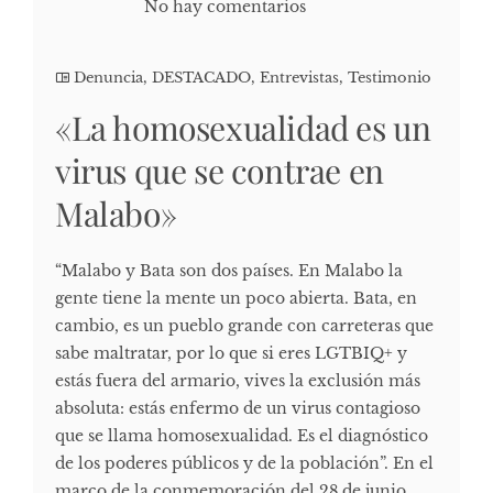
No hay comentarios
Denuncia
,
DESTACADO
,
Entrevistas
,
Testimonio
«La homosexualidad es un
virus que se contrae en
Malabo»
“Malabo y Bata son dos países. En Malabo la
gente tiene la mente un poco abierta. Bata, en
cambio, es un pueblo grande con carreteras que
sabe maltratar, por lo que si eres LGTBIQ+ y
estás fuera del armario, vives la exclusión más
absoluta: estás enfermo de un virus contagioso
que se llama homosexualidad. Es el diagnóstico
de los poderes públicos y de la población”. En el
marco de la conmemoración del 28 de junio,