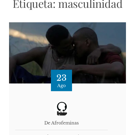
Etiqueta:
masculinidad
23
Ago
De Afrofeminas