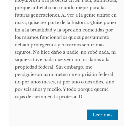
Floyd. Asistí a la protesta en St. Paul, Minnesota,
porque anhelaba un mundo mejor para las
futuras generaciones. Al ver a la gente unirse en
masa, quise ser parte de la historia. Quise poner
fin a la brutalidad y la opresión cometidas por
los mismos funcionarios que supuestamente
debían protegernos y hacernos sentir más
seguros. No hice daño a nadie, no robé nada, ni
siquiera tuve nada que ver con los daños a la
propiedad federal. Sin embargo, me
persiguieron para meterme en prisión federal,
no por unos meses, ni por uno o dos años, sino
por seis años y medio. Y todo porque quemé
cajas de cartón en la protesta. D...
Leer más