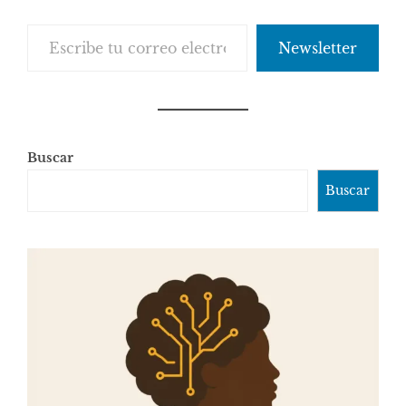
Escribe tu correo electrónico…
Newsletter
Buscar
Buscar