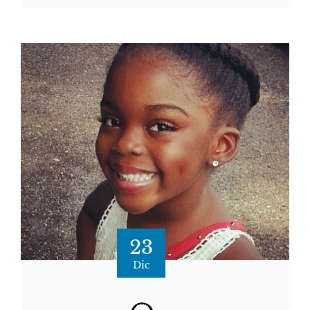
23
Dic