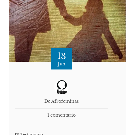
13
Jun
De Afrofeminas
1 comentario
Testimonio