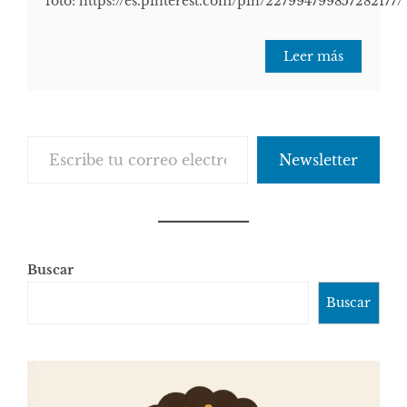
foto: https://es.pinterest.com/pin/227994799857282177/
Leer más
Escribe tu correo electrónico…
Newsletter
Buscar
Buscar