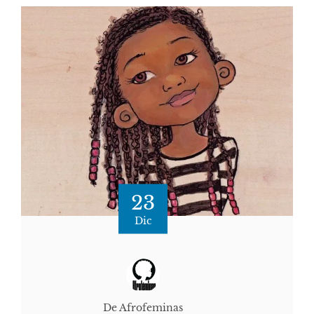
23
Dic
De Afrofeminas