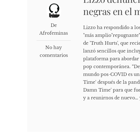
negras en el 
De
Lizzo ha respondido a los
Afrofeminas
"más amplio"repugnante" 
de 'Truth Hurts', que re
No hay
lanzó sencillos que incluy
comentarios
plataforma para abordar va
pop contemporánea. “Dec
mundo pos-COVID es una
Time' después de la pande
Damn Time' para que fue
y a reunirnos de nuevo… y