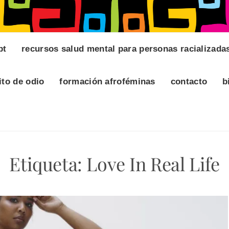
pt
recursos salud mental para personas racializada
ito de odio
formación afroféminas
contacto
b
Etiqueta:
Love In Real Life