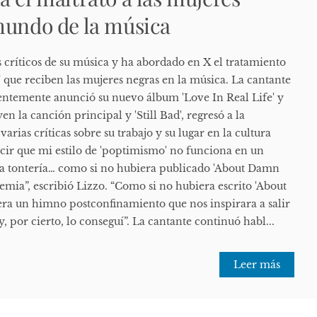
mundo de la música
 críticos de su música y ha abordado en X el tratamiento
que reciben las mujeres negras en la música. La cantante
cientemente anunció su nuevo álbum 'Love In Real Life' y
en la canción principal y 'Still Bad', regresó a la
rias críticas sobre su trabajo y su lugar en la cultura
ir que mi estilo de 'poptimismo' no funciona en un
 tontería… como si no hubiera publicado 'About Damn
mia”, escribió Lizzo. “Como si no hubiera escrito 'About
ra un himno postconfinamiento que nos inspirara a salir
, por cierto, lo conseguí”. La cantante continuó habl...
Leer más