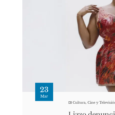
23
Mar
Cultura, Cine y Televisió
Lizzo denunci