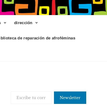
s
dirección
iblioteca de reparación de afroféminas
Escribe tu correo electrónico…
Newsletter