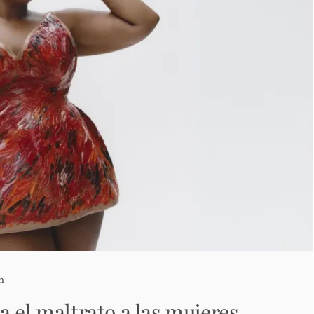
n
a el maltrato a las mujeres