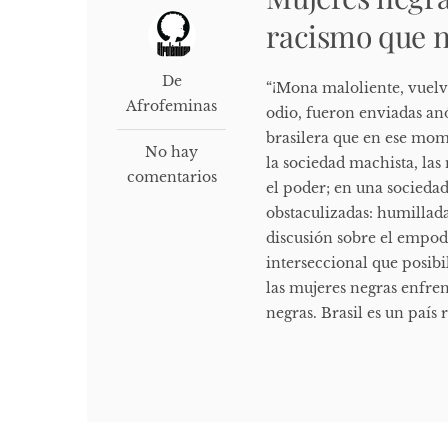
racismo que n
De
“¡Mona maloliente, vuelve 
Afrofeminas
odio, fueron enviadas a
brasilera que en ese mo
No hay
la sociedad machista, las
comentarios
el poder; en una sociedad
obstaculizadas: humilladas
discusión sobre el empod
interseccional que posibi
las mujeres negras enfren
negras. Brasil es un país 