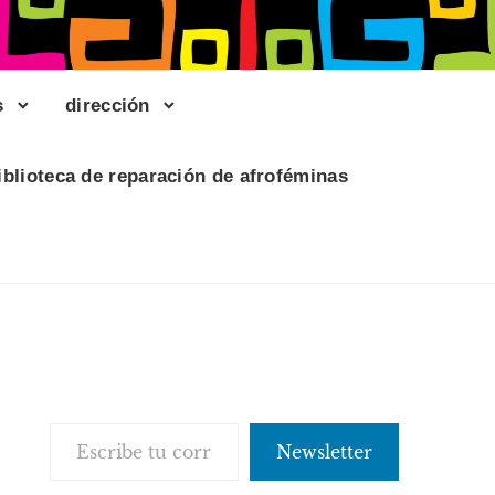
s
dirección
iblioteca de reparación de afroféminas
Escribe tu correo electrónico…
Newsletter