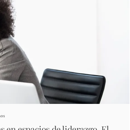
mos
 en espacios de liderazgo. El