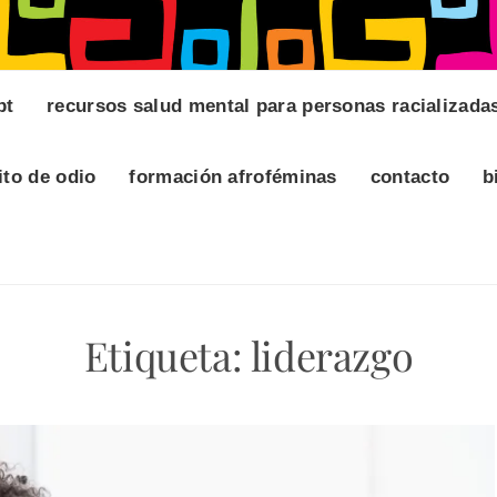
pt
recursos salud mental para personas racializada
ito de odio
formación afroféminas
contacto
b
Etiqueta:
liderazgo