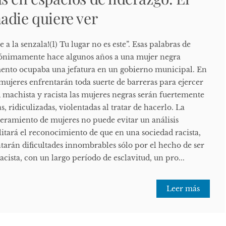
adie quiere ver
a la senzala!(1) Tu lugar no es este”. Esas palabras de
nónimamente hace algunos años a una mujer negra
mento ocupaba una jefatura en un gobierno municipal. En
 mujeres enfrentarán toda suerte de barreras para ejercer
 machista y racista las mujeres negras serán fuertemente
, ridiculizadas, violentadas al tratar de hacerlo. La
eramiento de mujeres no puede evitar un análisis
litará el reconocimiento de que en una sociedad racista,
tarán dificultades innombrables sólo por el hecho de ser
racista, con un largo período de esclavitud, un pro...
Leer más