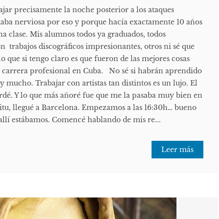
ajar precisamente la noche posterior a los ataques
Estaba nerviosa por eso y porque hacía exactamente 10 años
a clase. Mis alumnos todos ya graduados, todos
n trabajos discográficos impresionantes, otros ni sé que
lo que si tengo claro es que fueron de las mejores cosas
 carrera profesional en Cuba. No sé si habrán aprendido
 y mucho. Trabajar con artistas tan distintos es un lujo. El
ordé. Y lo que más añoré fue que me la pasaba muy bien en
píritu, llegué a Barcelona. Empezamos a las 16:30h… bueno
allí estábamos. Comencé hablando de mis re...
Leer más