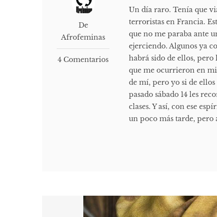
Un día raro. Tenía que vi
terroristas en Francia. 
De
que no me paraba ante un
Afrofeminas
ejerciendo. Algunos ya co
habrá sido de ellos, pero 
4 Comentarios
que me ocurrieron en mi
de mí, pero yo si de ellos
pasado sábado 14 les rec
clases. Y así, con ese es
un poco más tarde, pero 