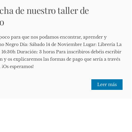
echa de nuestro taller de
o
oco para que nos podamos encontrar, aprender y
mo Negro Día: Sábado 14 de Noviembre Lugar: Librería La
16:30h Duración: 3 horas Para inscribiros debéis escribir
y os explicaremos las formas de pago que sería a través
l ¡Os esperamos!
Leer más