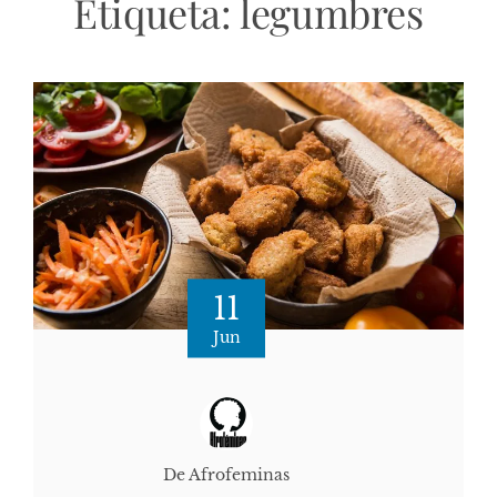
Etiqueta:
legumbres
11
Jun
De Afrofeminas