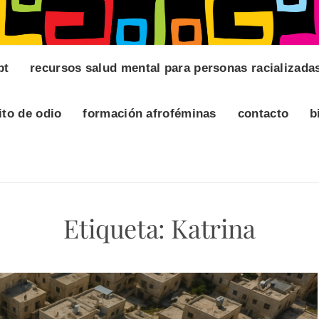
pt
recursos salud mental para personas racializada
ito de odio
formación afroféminas
contacto
b
Etiqueta:
Katrina