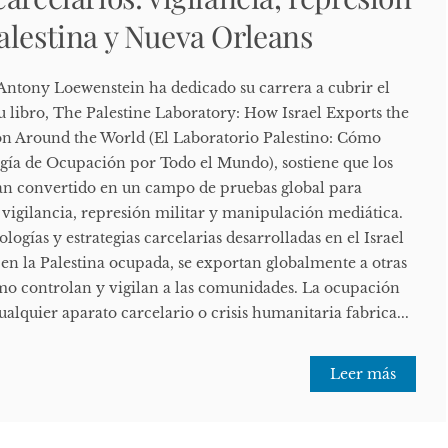
alestina y Nueva Orleans
 Antony Loewenstein ha dedicado su carrera a cubrir el
u libro, The Palestine Laboratory: How Israel Exports the
n Around the World (El Laboratorio Palestino: Cómo
ogía de Ocupación por Todo el Mundo), sostiene que los
han convertido en un campo de pruebas global para
 vigilancia, represión militar y manipulación mediática.
ogías y estrategias carcelarias desarrolladas en el Israel
 en la Palestina ocupada, se exportan globalmente a otras
ómo controlan y vigilan a las comunidades. La ocupación
alquier aparato carcelario o crisis humanitaria fabrica...
Leer más