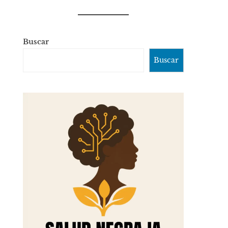
Buscar
Buscar