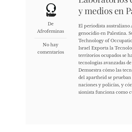
y medios en P
De
El periodista australiano
Afrofeminas
genocidio en Palestina. S
Technology of Occupatio
No hay
Israel Exporta la Tecnol
comentarios
territorios ocupados se 
tecnologías avanzadas de
Demuestra cómo las tecnol
del apartheid se prueban
naciones y policías, y c
sionista funciona como cu