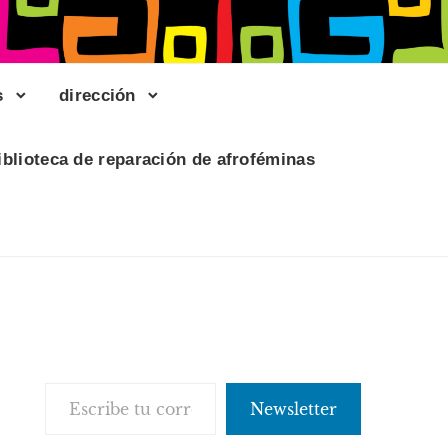
s
dirección
iblioteca de reparación de afroféminas
Escribe tu correo electrónico…
Newsletter