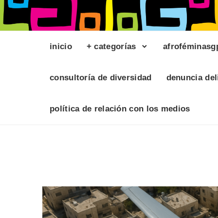
inicio
+ categorías
afroféminasg
consultoría de diversidad
denuncia del
política de relación con los medios