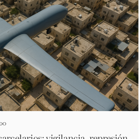
ADO
arcelarios: vigilancia, represión