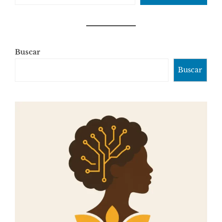
Buscar
Buscar