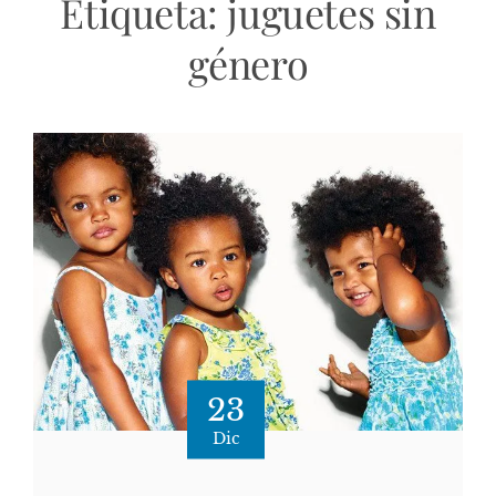
Etiqueta:
juguetes sin
género
23
Dic