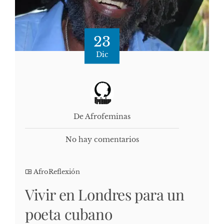
23
Dic
De Afrofeminas
No hay comentarios
AfroReflexión
Vivir en Londres para un
poeta cubano