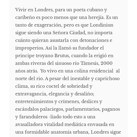
Vivir en Londres, para un poeta cubano y
caribeño es poco menos que una herejía. Es un
tanto de exageración, pero es que Londiniun
sigue siendo una Señora Ciudad, no importa
cuánto quieran asustarla con detonaciones e
improperios. Así la llamó su fundador el
principe troyano Brutus, cuando la erigió en
ambas riveras del sinuoso río Támesis, 2000
años atrás. Yo vivo en una colina residencial al
norte del rio. A pesar del inestable y caprichoso
clima, su rico coctel de sobriedad y
extravagancia, elegancia y desaliño;
entretenimientos y crímenes, deslices y
escándalos palaciegos, parlamentarios, paganos
y faranduleros -liado todo esto a una
avasalladora vitalidad mediática envasada en
una formidable anatomía urbana, Londres sigue