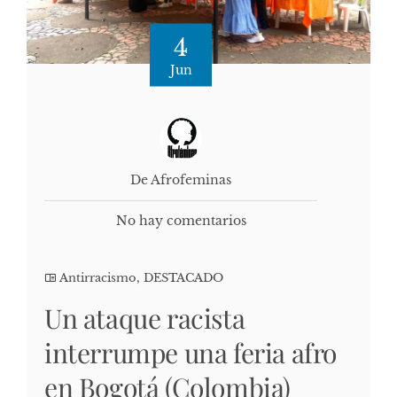
4
Jun
De Afrofeminas
No hay comentarios
Antirracismo
,
DESTACADO
Un ataque racista
interrumpe una feria afro
en Bogotá (Colombia)