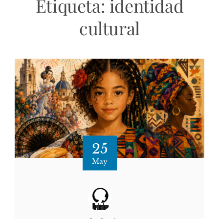
Etiqueta:
identidad
cultural
25
May