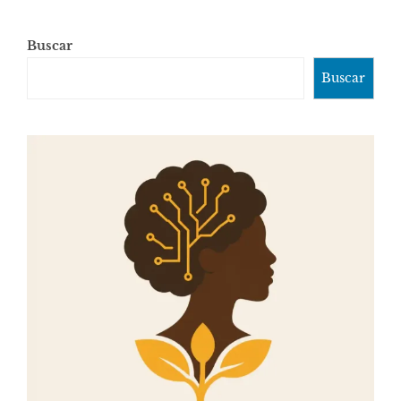
Buscar
Buscar