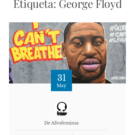
Etiqueta:
George Floyd
31
May
De Afrofeminas