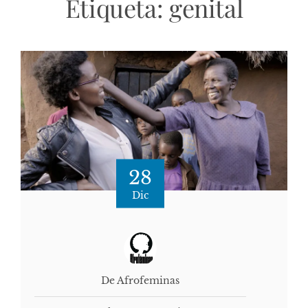
Etiqueta:
genital
28
Dic
De Afrofeminas