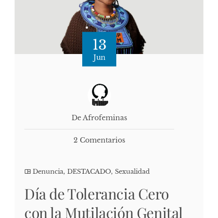
13
Jun
De Afrofeminas
2 Comentarios
Denuncia
,
DESTACADO
,
Sexualidad
Día de Tolerancia Cero
con la Mutilación Genital