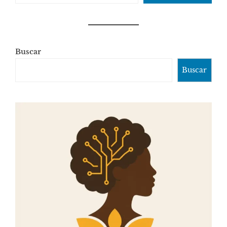
Buscar
Buscar