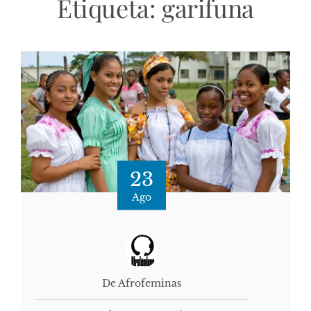
Etiqueta:
garifuna
23
Ago
De Afrofeminas