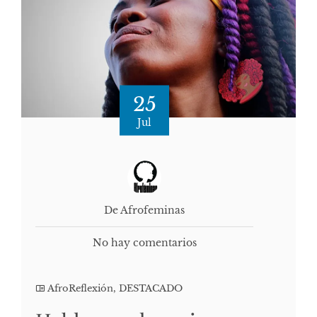
25
Jul
De Afrofeminas
No hay comentarios
AfroReflexión
,
DESTACADO