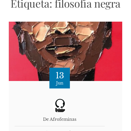
Etiqueta:
filosofía negra
13
Jun
De Afrofeminas